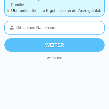
Familie.
Überprüfen Sie ihre Ergebnisse an der Anzeigetafel.
WEITER